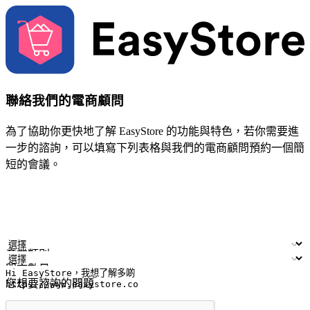
聯絡我們的電商顧問
為了協助你更快地了解 EasyStore 的功能與特色，若你需要進
一步的諮詢，可以填寫下列表格與我們的電商顧問預約一個簡
短的會議。
姓名
公司/品牌
電子郵件
手機號碼
產業類別
門市數量
您想要諮詢的問題