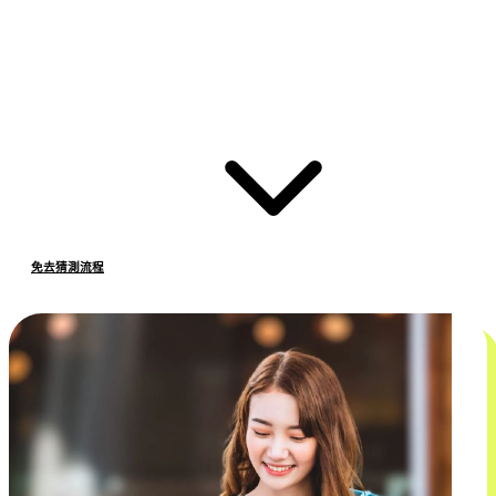
免去猜測流程