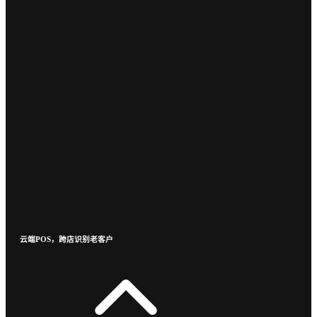
云端POS，跨店识别老客户