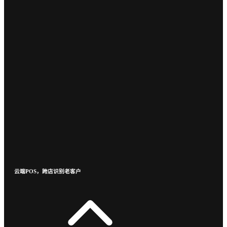
云端POS，跨店识别老客户