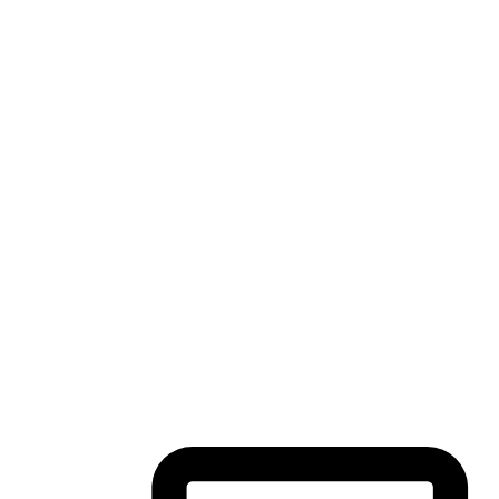
品牌电商官网
品牌电商官网通过搜索引擎优化(SEO)，增强品牌在线上的
潜在客户能够简单搜寻轻松访问，建立起品牌与客户之间的
您最主要的线上购物渠道。