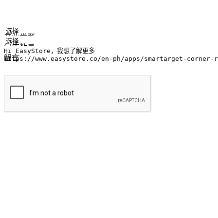
您的姓名
公司名称
电邮地址
联络号码
产业类型
门店数量
留言
提交
随心所欲：让客户更轻易贴近您的品牌
无论是办公桌前的专注、沙发上的悠闲、还是在咖啡馆等待朋
喜欢的品牌，自由切换喜欢的购物方式，享受随时探索购物的