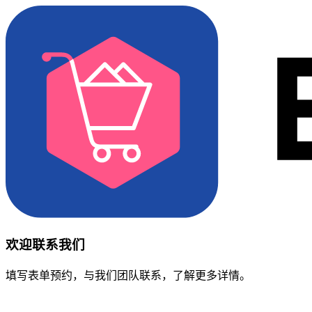
欢迎联系我们
填写表单预约，与我们团队联系，了解更多详情。