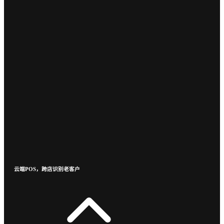
云端POS，跨店识别老客户