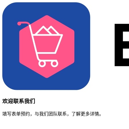
欢迎联系我们
填写表单预约，与我们团队联系，了解更多详情。