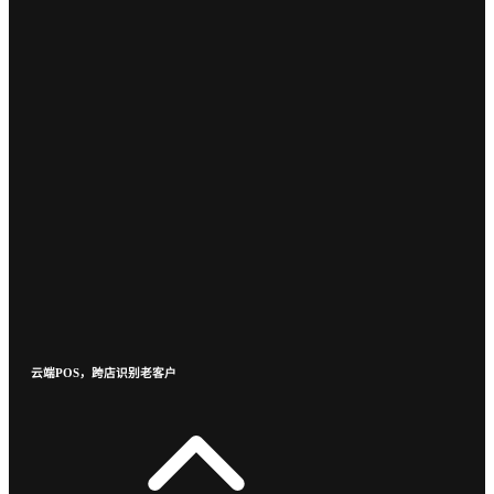
云端POS，跨店识别老客户