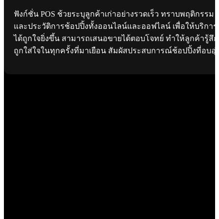
ฟังก์ชั่น POS ช้วยระบุลูกค้าเก่าอย่างรวดเร็ว ทราบพฤติกรรม
และประวัติการช้อปปิ้งทั้งออนไลน์และออฟไลน์ เพื่อให้บริการ
ได้ถูกใจยิ่งขึ้น สามารถเสนอขายได้ตอบโจทย์ ทำให้ลูกค้ารู้สึก
ถูกใส่ใจในทุกครั้งที่มาเยือน สัมผัสประสบการณ์ช้อปปิ้งที่อบอุ่