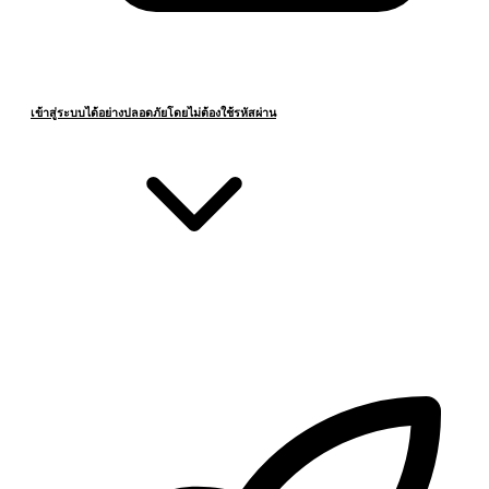
เข้าสู่ระบบได้อย่างปลอดภัยโดยไม่ต้องใช้รหัสผ่าน