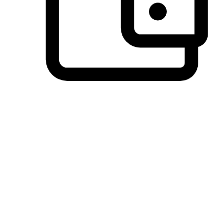
วิธีการชำระเงินที่ลูกค้ามั่นใจ