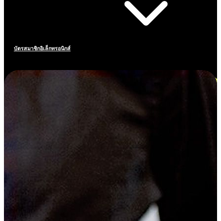
บัตรสมาชิกอิเล็กทรอนิกส์