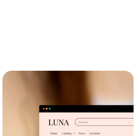
ประสบการณ์ช้อปปิ้งข้ามอุปกรณ์