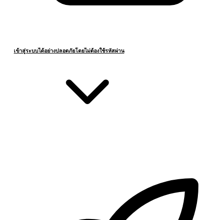
เข้าสู่ระบบได้อย่างปลอดภัยโดยไม่ต้องใช้รหัสผ่าน