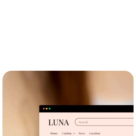
ประสบการณ์ช้อปปิ้งข้ามอุปกรณ์