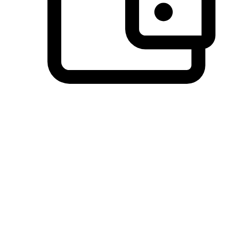
วิธีการชำระเงินที่ลูกค้ามั่นใจ