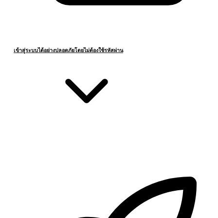
เข้าสู่ระบบได้อย่างปลอดภัยโดยไม่ต้องใช้รหัสผ่าน