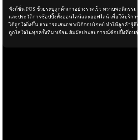
ฟังก์ชั่น POS ช้วยระบุลูกค้าเก่าอย่างรวดเร็ว ทราบพฤติกรรม
และประวัติการช้อปปิ้งทั้งออนไลน์และออฟไลน์ เพื่อให้บริการ
ได้ถูกใจยิ่งขึ้น สามารถเสนอขายได้ตอบโจทย์ ทำให้ลูกค้ารู้สึก
ถูกใส่ใจในทุกครั้งที่มาเยือน สัมผัสประสบการณ์ช้อปปิ้งที่อบอุ่