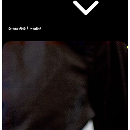
บัตรสมาชิกอิเล็กทรอนิกส์