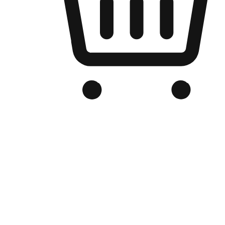
Kedai Online Berjenama Anda