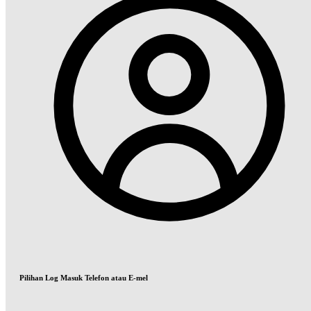
Pilihan Log Masuk Telefon atau E-mel