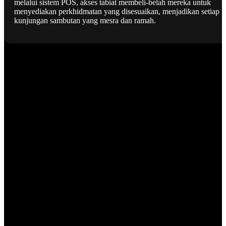
melalui sistem POS, akses tabiat membeli-belah mereka untuk
menyediakan perkhidmatan yang disesuaikan, menjadikan setiap
kunjungan sambutan yang mesra dan ramah.