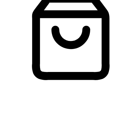
Membeli-Belah Lintas Peranti