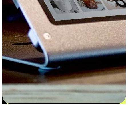
Kepuasan bermula dari pilihan yang
disesuaikan