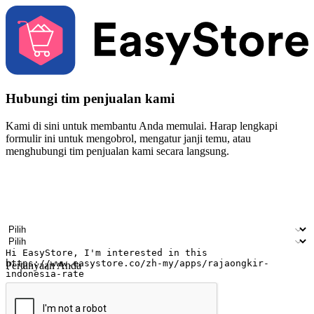
Hubungi tim penjualan kami
Kami di sini untuk membantu Anda memulai. Harap lengkapi
formulir ini untuk mengobrol, mengatur janji temu, atau
menghubungi tim penjualan kami secara langsung.
Nama
Nama perusahaan
Alamat surel
Nomor ponsel
Industri bisnis
Toko Fisik
Pertanyaan Anda