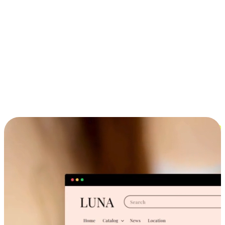
ประสบการณ์ช้อปปิ้งข้ามอุปกรณ์