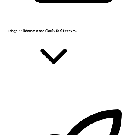
เข้าสู่ระบบได้อย่างปลอดภัยโดยไม่ต้องใช้รหัสผ่าน