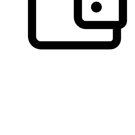
วิธีการชำระเงินที่ลูกค้ามั่นใจ