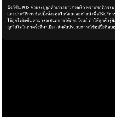
ฟังก์ชั่น POS ช้วยระบุลูกค้าเก่าอย่างรวดเร็ว ทราบพฤติกรรม
และประวัติการช้อปปิ้งทั้งออนไลน์และออฟไลน์ เพื่อให้บริการ
ได้ถูกใจยิ่งขึ้น สามารถเสนอขายได้ตอบโจทย์ ทำให้ลูกค้ารู้สึก
ถูกใส่ใจในทุกครั้งที่มาเยือน สัมผัสประสบการณ์ช้อปปิ้งที่อบอุ่