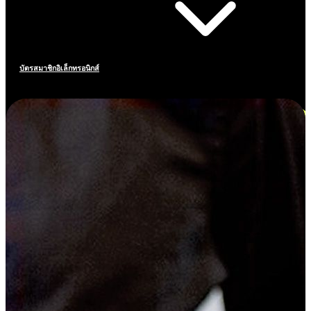
บัตรสมาชิกอิเล็กทรอนิกส์