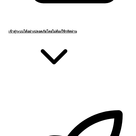
เข้าสู่ระบบได้อย่างปลอดภัยโดยไม่ต้องใช้รหัสผ่าน