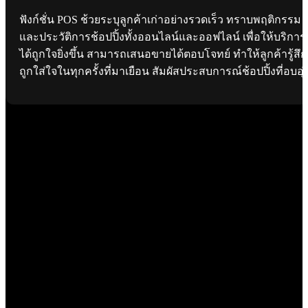
ฟังก์ชั่น POS ช้วยระบุลูกค้าเก่าอย่างรวดเร็ว ทราบพฤติกรรม
และประวัติการช้อปปิ้งทั้งออนไลน์และออฟไลน์ เพื่อให้บริการ
ได้ถูกใจยิ่งขึ้น สามารถเสนอขายได้ตอบโจทย์ ทำให้ลูกค้ารู้สึก
ถูกใส่ใจในทุกครั้งที่มาเยือน สัมผัสประสบการณ์ช้อปปิ้งที่อบอุ่