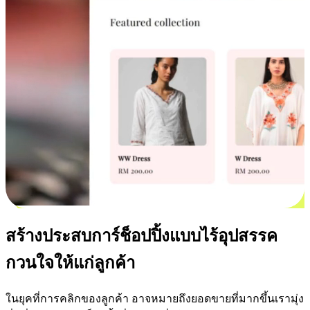
สร้างประสบการ์ช็อปปิ้งแบบไร้อุปสรรค
กวนใจให้แก่ลูกค้า
ในยุคที่การคลิกของลูกค้า อาจหมายถึงยอดขายที่มากขึ้นเรามุ่ง