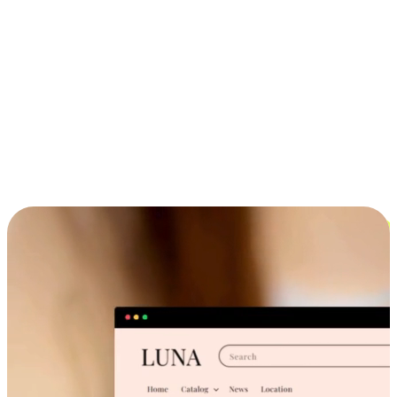
ประสบการณ์ช้อปปิ้งข้ามอุปกรณ์