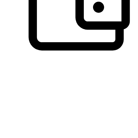
วิธีการชำระเงินที่ลูกค้ามั่นใจ