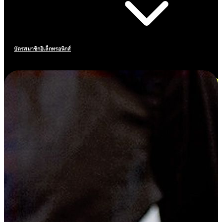
บัตรสมาชิกอิเล็กทรอนิกส์