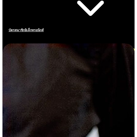
บัตรสมาชิกอิเล็กทรอนิกส์