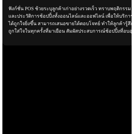
ฟังก์ชั่น POS ช้วยระบุลูกค้าเก่าอย่างรวดเร็ว ทราบพฤติกรรม
และประวัติการช้อปปิ้งทั้งออนไลน์และออฟไลน์ เพื่อให้บริการ
ได้ถูกใจยิ่งขึ้น สามารถเสนอขายได้ตอบโจทย์ ทำให้ลูกค้ารู้สึก
ถูกใส่ใจในทุกครั้งที่มาเยือน สัมผัสประสบการณ์ช้อปปิ้งที่อบอุ่