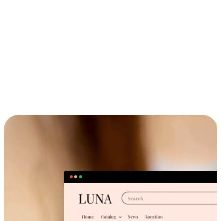
ประสบการณ์ช้อปปิ้งข้ามอุปกรณ์