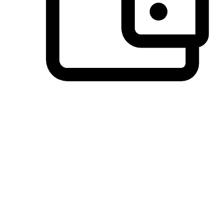
วิธีการชำระเงินที่ลูกค้ามั่นใจ