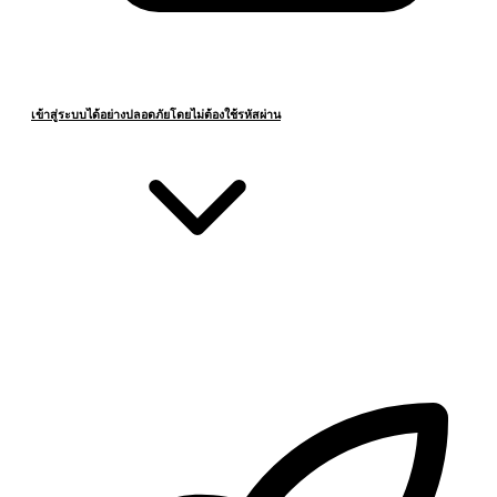
เข้าสู่ระบบได้อย่างปลอดภัยโดยไม่ต้องใช้รหัสผ่าน