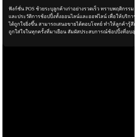
ฟังก์ชั่น POS ช้วยระบุลูกค้าเก่าอย่างรวดเร็ว ทราบพฤติกรรม
และประวัติการช้อปปิ้งทั้งออนไลน์และออฟไลน์ เพื่อให้บริการ
ได้ถูกใจยิ่งขึ้น สามารถเสนอขายได้ตอบโจทย์ ทำให้ลูกค้ารู้สึก
ถูกใส่ใจในทุกครั้งที่มาเยือน สัมผัสประสบการณ์ช้อปปิ้งที่อบอุ่