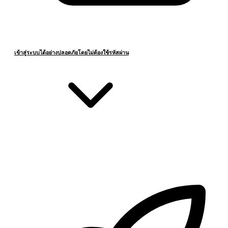
เข้าสู่ระบบได้อย่างปลอดภัยโดยไม่ต้องใช้รหัสผ่าน