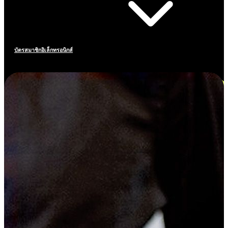
บัตรสมาชิกอิเล็กทรอนิกส์