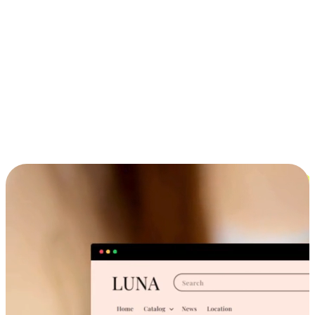
ประสบการณ์ช้อปปิ้งข้ามอุปกรณ์