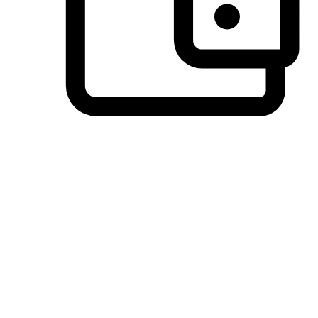
วิธีการชำระเงินที่ลูกค้ามั่นใจ