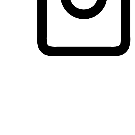
ประสบการณ์ช้อปปิ้งข้ามอุปกรณ์