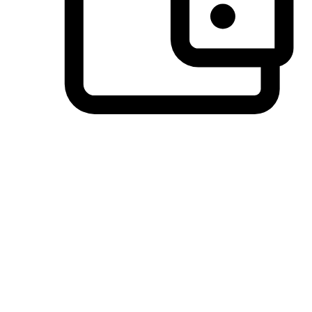
วิธีการชำระเงินที่ลูกค้ามั่นใจ