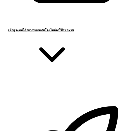
เข้าสู่ระบบได้อย่างปลอดภัยโดยไม่ต้องใช้รหัสผ่าน