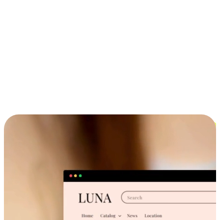
ประสบการณ์ช้อปปิ้งข้ามอุปกรณ์