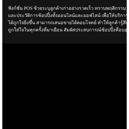
ฟังก์ชั่น POS ช้วยระบุลูกค้าเก่าอย่างรวดเร็ว ทราบพฤติกรรม
และประวัติการช้อปปิ้งทั้งออนไลน์และออฟไลน์ เพื่อให้บริการ
ได้ถูกใจยิ่งขึ้น สามารถเสนอขายได้ตอบโจทย์ ทำให้ลูกค้ารู้สึก
ถูกใส่ใจในทุกครั้งที่มาเยือน สัมผัสประสบการณ์ช้อปปิ้งที่อบอุ่