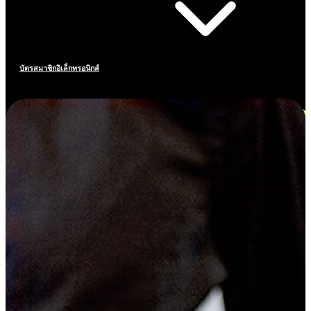
บัตรสมาชิกอิเล็กทรอนิกส์