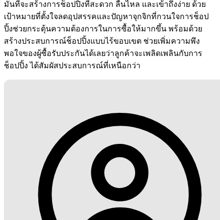
มั่นที่จะสร้างการช็อปปิ้งที่สะดวก ลื่นไหล และเข้าถึงง่าย ด้วย
เป้าหมายที่ตั้งใจลดอุปสรรคและปัญหาจุกจิกที่กวนใจการช็อป
ปิ้งช่วยกระตุ้นความต้องการในการซื้อให้มากขึ้น พร้อมด้วย
สร้างประสบการณ์ช็อปปิ้งแบบไร้ขอบเขต ช่วยเพิ่มความพึง
พอใจของผู้ซื้อรับประกันได้เลยว่าลูกค้าจะเพลิดเพลินกับการ
ช็อปปิ้ง ได้สัมผัสประสบการณ์ที่เหนือกว่า