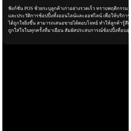
ฟังก์ชั่น POS ช้วยระบุลูกค้าเก่าอย่างรวดเร็ว ทราบพฤติกรรม
และประวัติการช้อปปิ้งทั้งออนไลน์และออฟไลน์ เพื่อให้บริการ
ได้ถูกใจยิ่งขึ้น สามารถเสนอขายได้ตอบโจทย์ ทำให้ลูกค้ารู้สึก
ถูกใส่ใจในทุกครั้งที่มาเยือน สัมผัสประสบการณ์ช้อปปิ้งที่อบอุ่