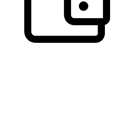
วิธีการชำระเงินที่ลูกค้ามั่นใจ