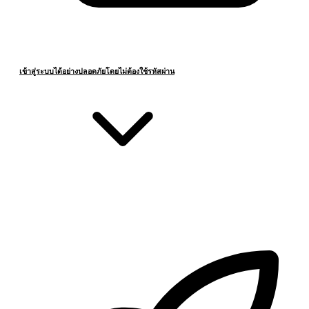
เข้าสู่ระบบได้อย่างปลอดภัยโดยไม่ต้องใช้รหัสผ่าน