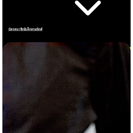
บัตรสมาชิกอิเล็กทรอนิกส์