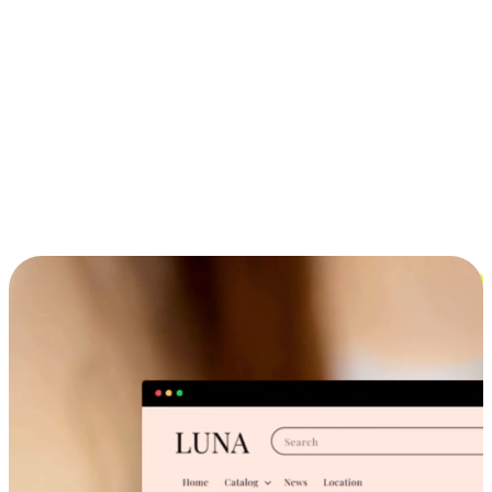
ประสบการณ์ช้อปปิ้งข้ามอุปกรณ์