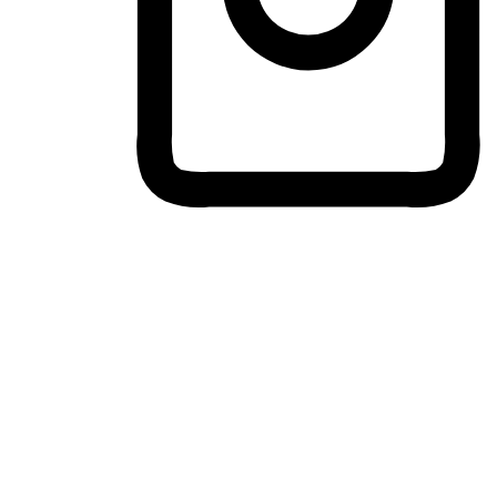
ประสบการณ์ช้อปปิ้งข้ามอุปกรณ์