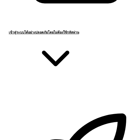
เข้าสู่ระบบได้อย่างปลอดภัยโดยไม่ต้องใช้รหัสผ่าน