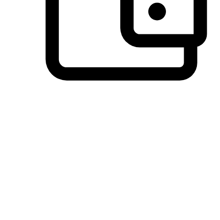
วิธีการชำระเงินที่ลูกค้ามั่นใจ