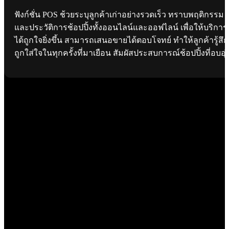
ฟังก์ชั่น POS ช้วยระบุลูกค้าเก่าอย่างรวดเร็ว ทราบพฤติกรรม
และประวัติการช้อปปิ้งทั้งออนไลน์และออฟไลน์ เพื่อให้บริการ
ได้ถูกใจยิ่งขึ้น สามารถเสนอขายได้ตอบโจทย์ ทำให้ลูกค้ารู้สึก
ถูกใส่ใจในทุกครั้งที่มาเยือน สัมผัสประสบการณ์ช้อปปิ้งที่อบอุ่