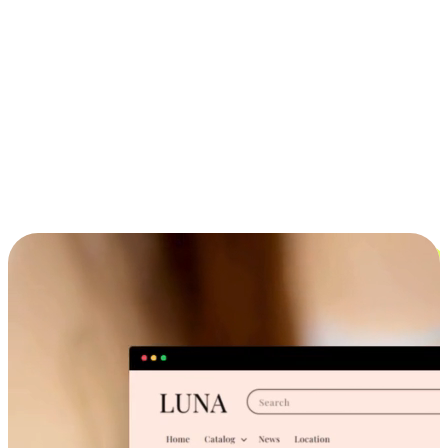
ประสบการณ์ช้อปปิ้งข้ามอุปกรณ์