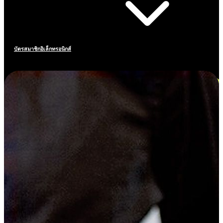
บัตรสมาชิกอิเล็กทรอนิกส์