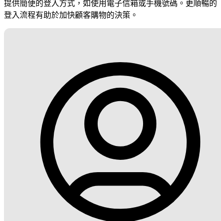
提供簡便的登入方式，如使用電子信箱或手機號碼。更順暢的
登入流程有助於加快顧客購物的決策。