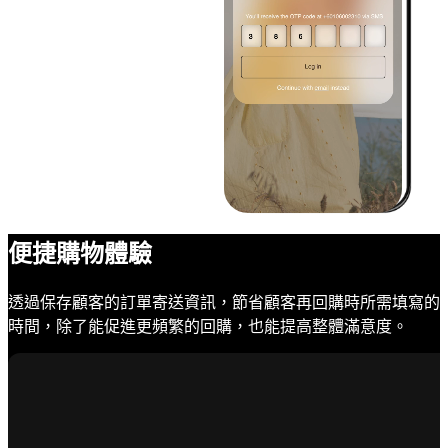
便捷購物體驗
透過保存顧客的訂單寄送資訊，節省顧客再回購時所需填寫的
時間，除了能促進更頻繁的回購，也能提高整體滿意度。