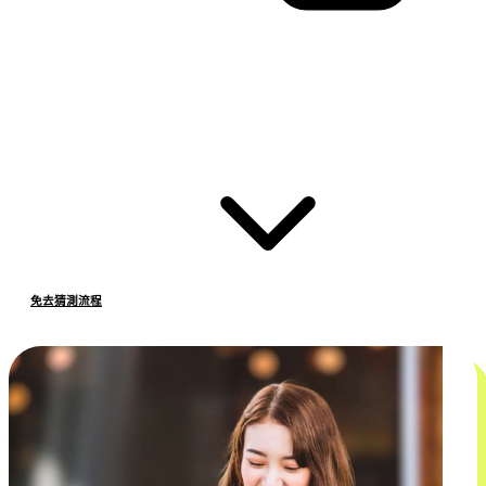
免去猜測流程