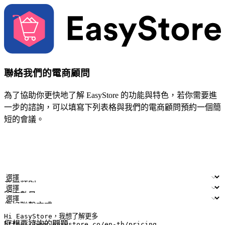
聯絡我們的電商顧問
為了協助你更快地了解 EasyStore 的功能與特色，若你需要進
一步的諮詢，可以填寫下列表格與我們的電商顧問預約一個簡
短的會議。
姓名
公司/品牌
電子郵件
手機號碼
產業類別
門市數量
偏好聯繫方式
LINE ID (非必填)
您想要諮詢的問題