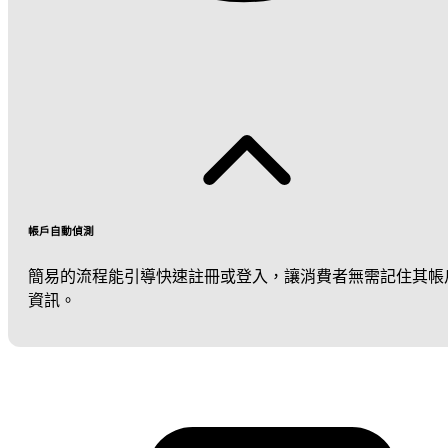
帳戶自動偵測
簡易的流程能引導快速註冊或登入，讓消費者無需記住其帳
資訊。