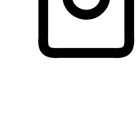
ประสบการณ์ช้อปปิ้งข้ามอุปกรณ์