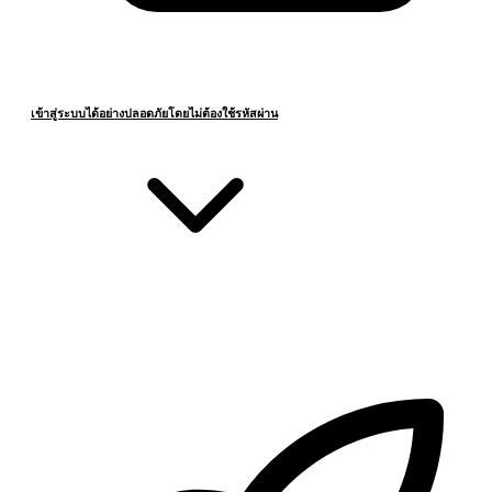
เข้าสู่ระบบได้อย่างปลอดภัยโดยไม่ต้องใช้รหัสผ่าน