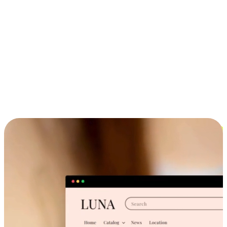
ประสบการณ์ช้อปปิ้งข้ามอุปกรณ์