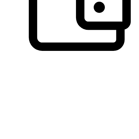
วิธีการชำระเงินที่ลูกค้ามั่นใจ