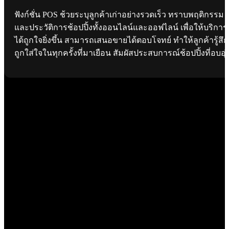
ฟังก์ชั่น POS ช้วยระบุลูกค้าเก่าอย่างรวดเร็ว ทราบพฤติกรรม
และประวัติการช้อปปิ้งทั้งออนไลน์และออฟไลน์ เพื่อให้บริการ
ได้ถูกใจยิ่งขึ้น สามารถเสนอขายได้ตอบโจทย์ ทำให้ลูกค้ารู้สึก
ถูกใส่ใจในทุกครั้งที่มาเยือน สัมผัสประสบการณ์ช้อปปิ้งที่อบอุ่