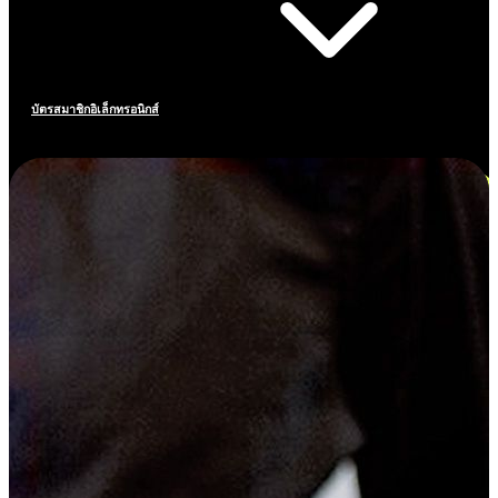
บัตรสมาชิกอิเล็กทรอนิกส์