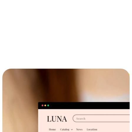
ประสบการณ์ช้อปปิ้งข้ามอุปกรณ์