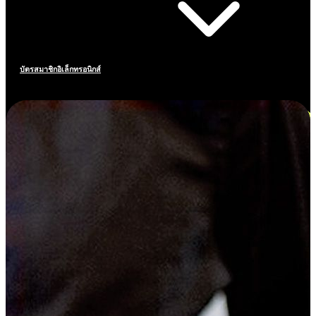
บัตรสมาชิกอิเล็กทรอนิกส์