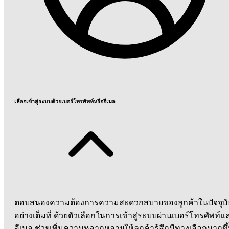
เลือกเข้าสู่ระบบด้วยเบอร์โทรศัพท์หรืออีเมล
ตอบสนองความต้องการความสะดวกสบายของลูกค้าในปัจจุบั
อย่างเต็มที่ ด้วยตัวเลือกในการเข้าสู่ระบบผ่านเบอร์โทรศัพท์แ
อีเมล ช่วยเพิ่มความหลากหลายให้ลูกค้ารู้สึกมีทางเลือกมากขึ