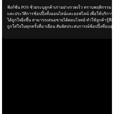
ฟังก์ชั่น POS ช้วยระบุลูกค้าเก่าอย่างรวดเร็ว ทราบพฤติกรรม
และประวัติการช้อปปิ้งทั้งออนไลน์และออฟไลน์ เพื่อให้บริการ
ได้ถูกใจยิ่งขึ้น สามารถเสนอขายได้ตอบโจทย์ ทำให้ลูกค้ารู้สึก
ถูกใส่ใจในทุกครั้งที่มาเยือน สัมผัสประสบการณ์ช้อปปิ้งที่อบอุ่