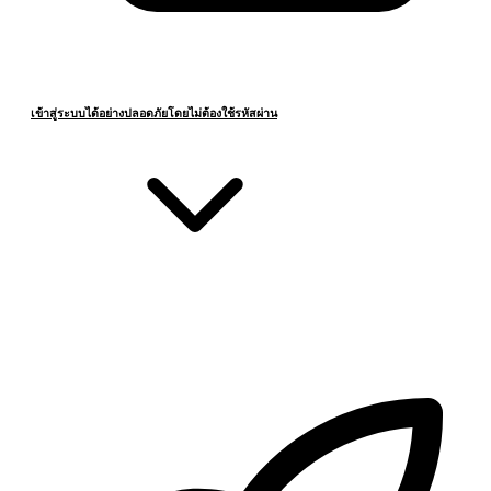
เข้าสู่ระบบได้อย่างปลอดภัยโดยไม่ต้องใช้รหัสผ่าน