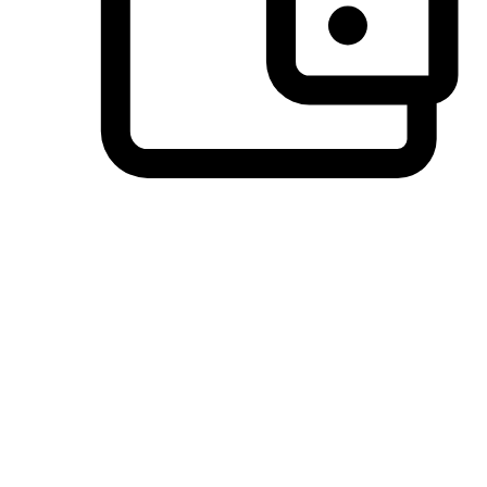
วิธีการชำระเงินที่ลูกค้ามั่นใจ