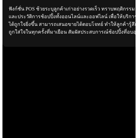
ฟังก์ชั่น POS ช้วยระบุลูกค้าเก่าอย่างรวดเร็ว ทราบพฤติกรรม
และประวัติการช้อปปิ้งทั้งออนไลน์และออฟไลน์ เพื่อให้บริการ
ได้ถูกใจยิ่งขึ้น สามารถเสนอขายได้ตอบโจทย์ ทำให้ลูกค้ารู้สึก
ถูกใส่ใจในทุกครั้งที่มาเยือน สัมผัสประสบการณ์ช้อปปิ้งที่อบอุ่