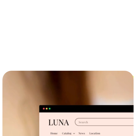
ประสบการณ์ช้อปปิ้งข้ามอุปกรณ์