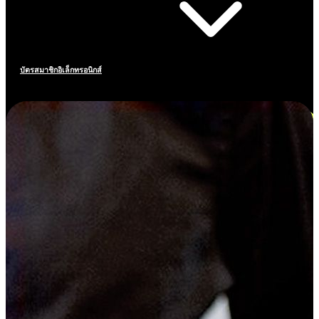
บัตรสมาชิกอิเล็กทรอนิกส์