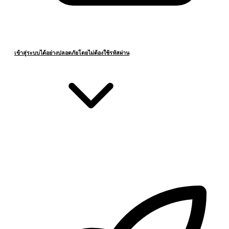
เข้าสู่ระบบได้อย่างปลอดภัยโดยไม่ต้องใช้รหัสผ่าน