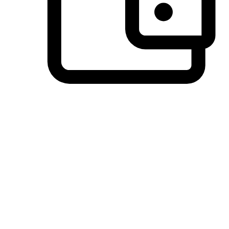
วิธีการชำระเงินที่ลูกค้ามั่นใจ