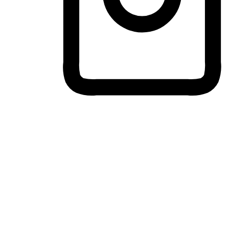
ประสบการณ์ช้อปปิ้งข้ามอุปกรณ์