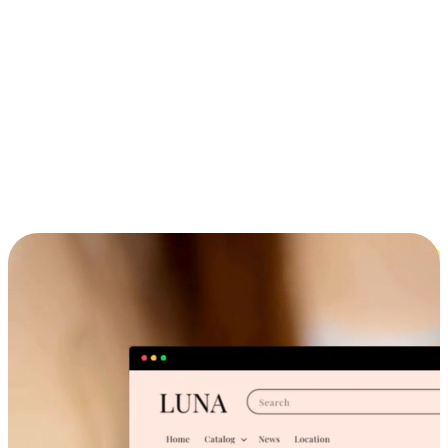
ประสบการณ์ช้อปปิ้งข้ามอุปกรณ์