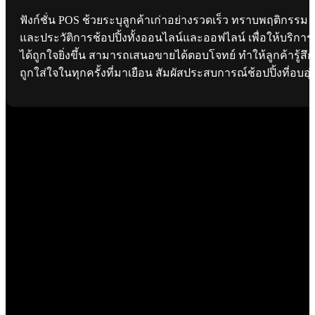
ฟังก์ชั่น POS ช้วยระบุลูกค้าเก่าอย่างรวดเร็ว ทราบพฤติกรรม
และประวัติการช้อปปิ้งทั้งออนไลน์และออฟไลน์ เพื่อให้บริการ
ได้ถูกใจยิ่งขึ้น สามารถเสนอขายได้ตอบโจทย์ ทำให้ลูกค้ารู้สึก
ถูกใส่ใจในทุกครั้งที่มาเยือน สัมผัสประสบการณ์ช้อปปิ้งที่อบอุ่