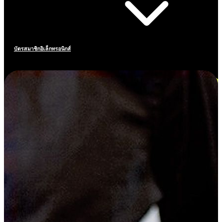
บัตรสมาชิกอิเล็กทรอนิกส์