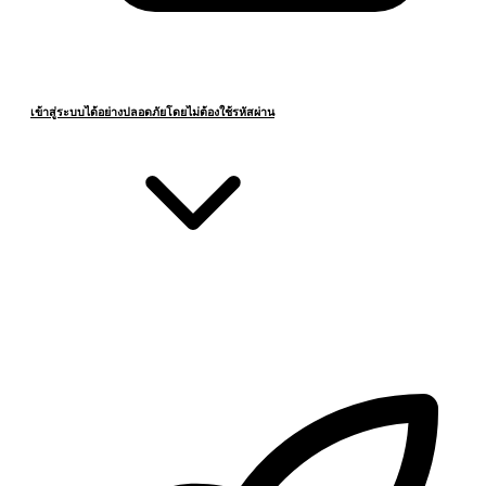
เข้าสู่ระบบได้อย่างปลอดภัยโดยไม่ต้องใช้รหัสผ่าน