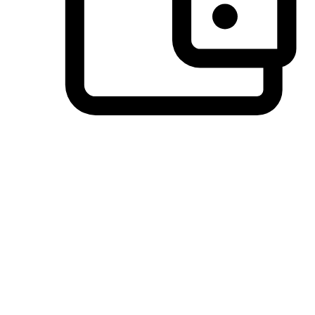
วิธีการชำระเงินที่ลูกค้ามั่นใจ