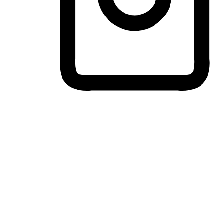
ประสบการณ์ช้อปปิ้งข้ามอุปกรณ์