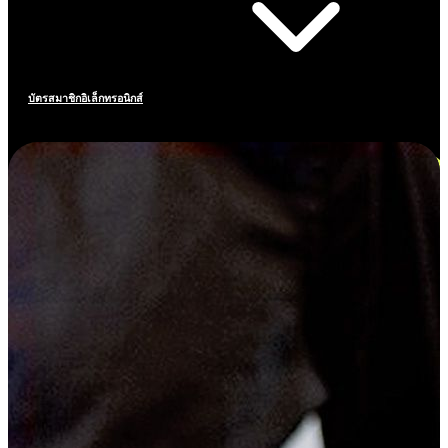
บัตรสมาชิกอิเล็กทรอนิกส์