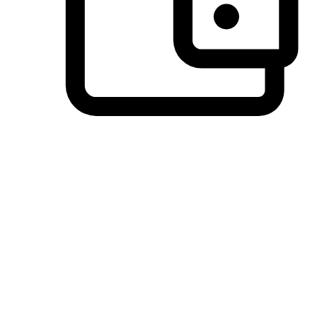
วิธีการชำระเงินที่ลูกค้ามั่นใจ