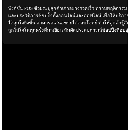
ฟังก์ชั่น POS ช้วยระบุลูกค้าเก่าอย่างรวดเร็ว ทราบพฤติกรรม
และประวัติการช้อปปิ้งทั้งออนไลน์และออฟไลน์ เพื่อให้บริการ
ได้ถูกใจยิ่งขึ้น สามารถเสนอขายได้ตอบโจทย์ ทำให้ลูกค้ารู้สึก
ถูกใส่ใจในทุกครั้งที่มาเยือน สัมผัสประสบการณ์ช้อปปิ้งที่อบอุ่