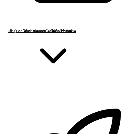
เข้าสู่ระบบได้อย่างปลอดภัยโดยไม่ต้องใช้รหัสผ่าน