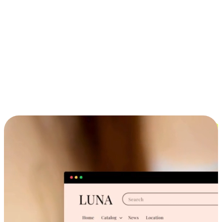
ประสบการณ์ช้อปปิ้งข้ามอุปกรณ์