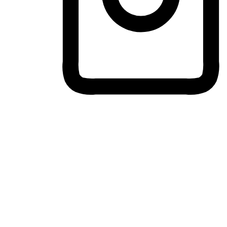
ประสบการณ์ช้อปปิ้งข้ามอุปกรณ์