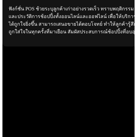
ฟังก์ชั่น POS ช้วยระบุลูกค้าเก่าอย่างรวดเร็ว ทราบพฤติกรรม
และประวัติการช้อปปิ้งทั้งออนไลน์และออฟไลน์ เพื่อให้บริการ
ได้ถูกใจยิ่งขึ้น สามารถเสนอขายได้ตอบโจทย์ ทำให้ลูกค้ารู้สึก
ถูกใส่ใจในทุกครั้งที่มาเยือน สัมผัสประสบการณ์ช้อปปิ้งที่อบอุ่