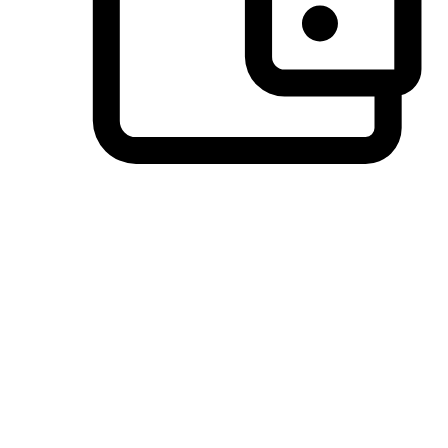
วิธีการชำระเงินที่ลูกค้ามั่นใจ