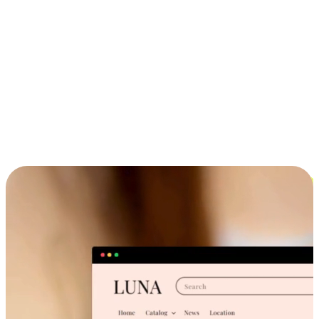
ประสบการณ์ช้อปปิ้งข้ามอุปกรณ์