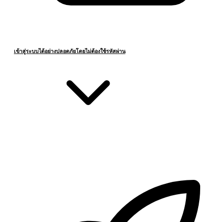
เข้าสู่ระบบได้อย่างปลอดภัยโดยไม่ต้องใช้รหัสผ่าน