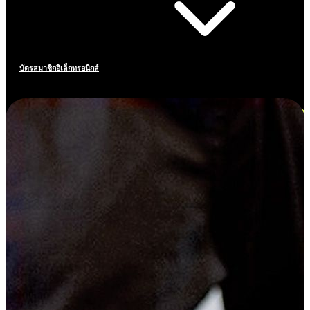
บัตรสมาชิกอิเล็กทรอนิกส์