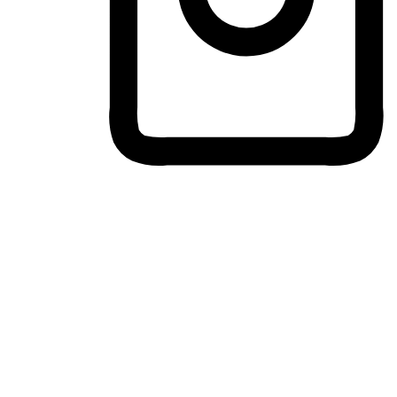
ประสบการณ์ช้อปปิ้งข้ามอุปกรณ์