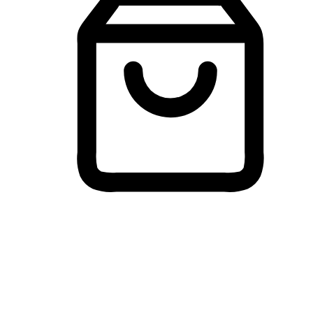
Membeli-Belah Lintas Peranti