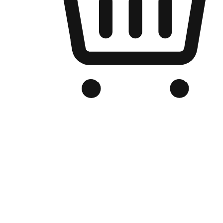
Kedai Online Berjenama Anda