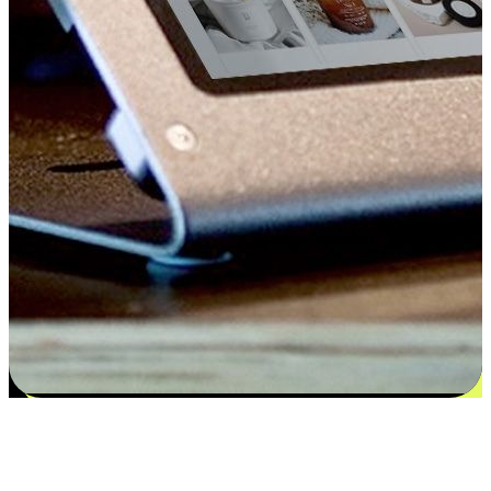
Kepuasan bermula dari pilihan yang
disesuaikan