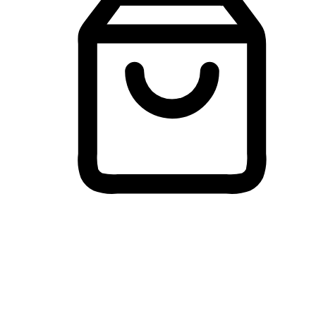
Membeli-Belah Lintas Peranti