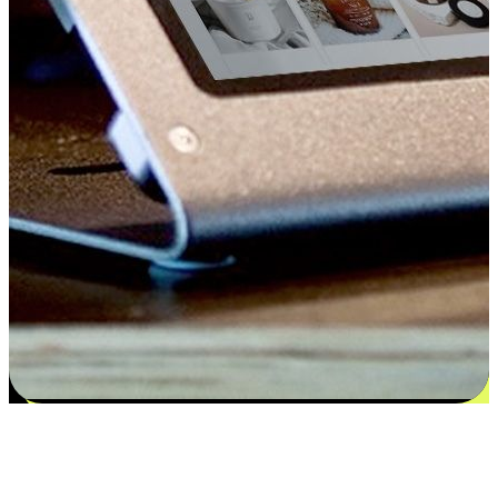
Kepuasan bermula dari pilihan yang
disesuaikan