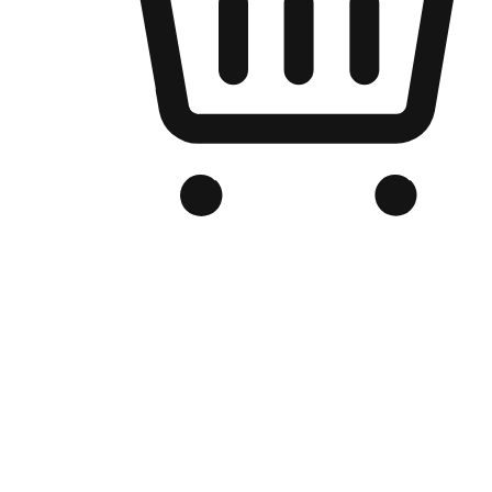
Kedai Online Berjenama Anda