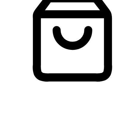
Membeli-Belah Lintas Peranti