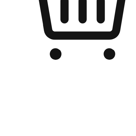
Kedai Online Berjenama Anda