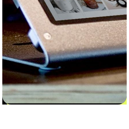
Kepuasan bermula dari pilihan yang
disesuaikan