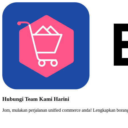
Hubungi Team Kami Harini
Jom, mulakan perjalanan unified commerce anda! Lengkapkan borang