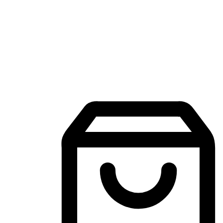
Aplikasi Membeli-Belah Mudah Alih