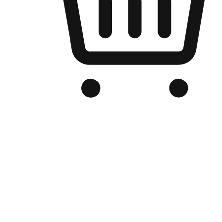
Kedai Online Berjenama Anda