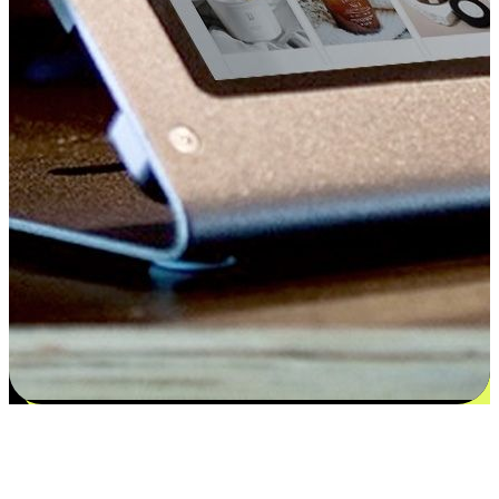
Kepuasan bermula dari pilihan yang
disesuaikan