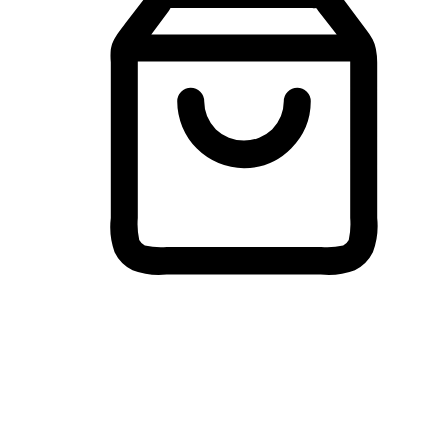
Membeli-Belah Lintas Peranti