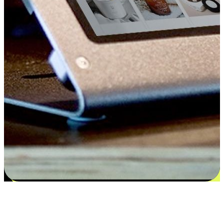
Kepuasan bermula dari pilihan yang
disesuaikan