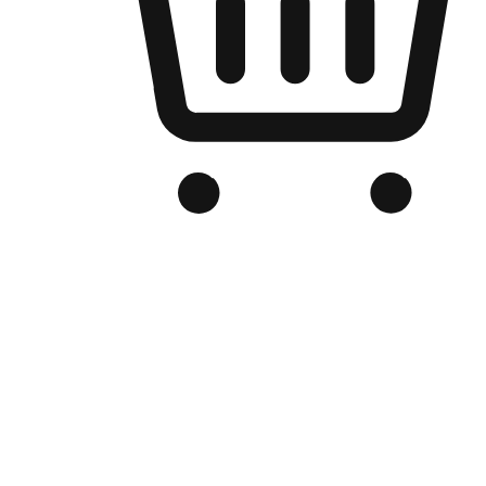
Kedai Online Berjenama Anda