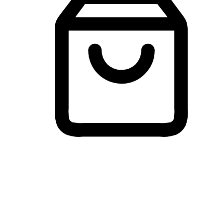
Membeli-Belah Lintas Peranti