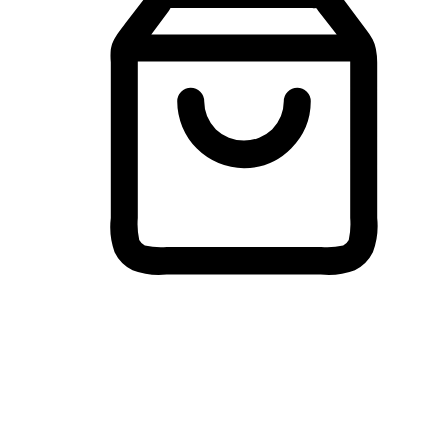
Membeli-Belah Lintas Peranti