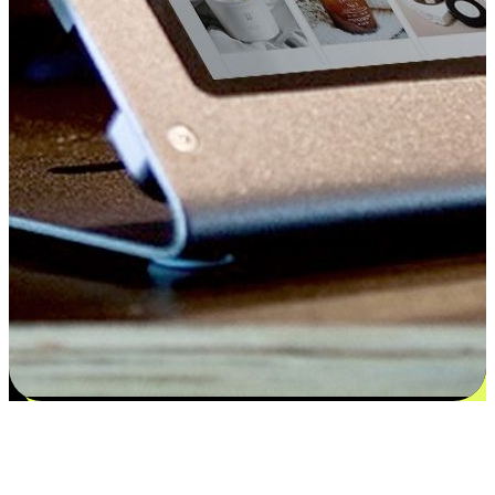
Kepuasan bermula dari pilihan yang
disesuaikan