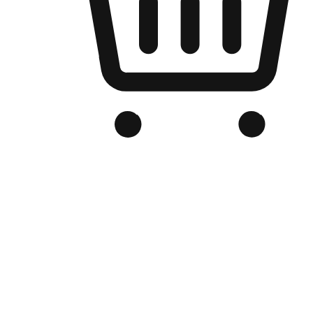
Kedai Online Berjenama Anda