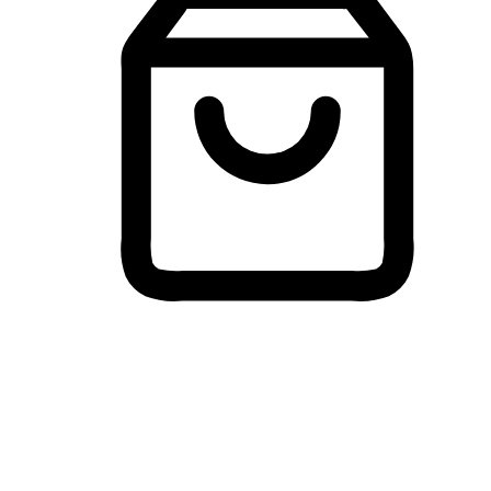
Membeli-Belah Lintas Peranti