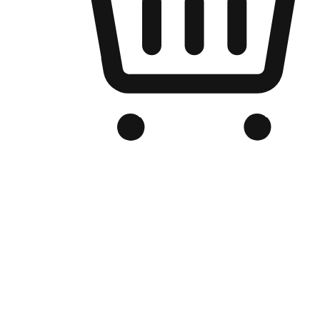
Kedai Online Berjenama Anda