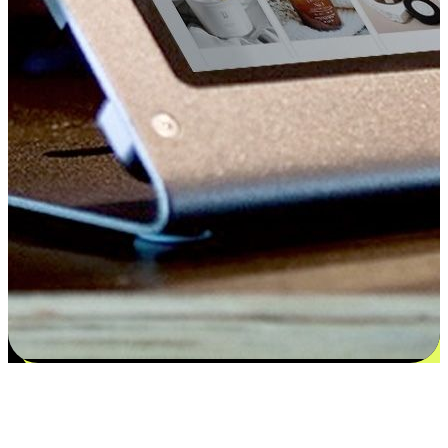
Kepuasan bermula dari pilihan yang
disesuaikan