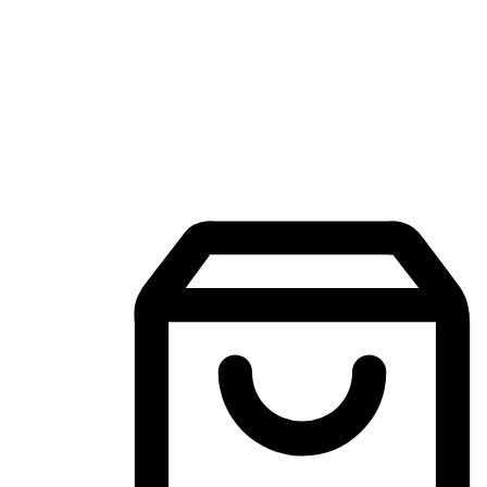
Aplikasi Membeli-Belah Mudah Alih