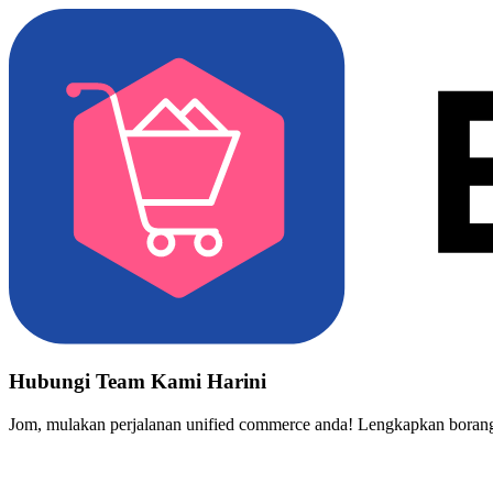
Hubungi Team Kami Harini
Jom, mulakan perjalanan unified commerce anda! Lengkapkan borang