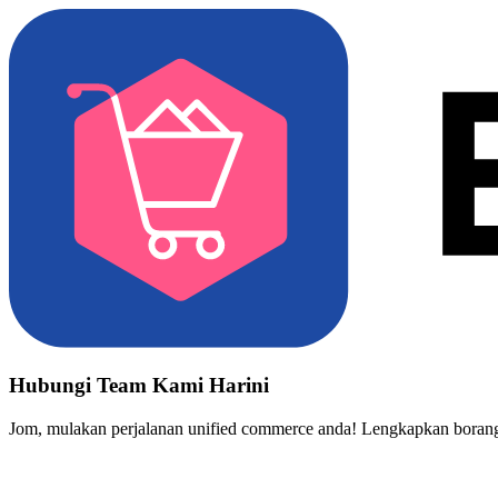
Hubungi Team Kami Harini
Jom, mulakan perjalanan unified commerce anda! Lengkapkan borang