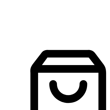
Aplikasi Membeli-Belah Mudah Alih