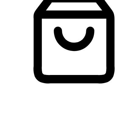
Membeli-Belah Lintas Peranti