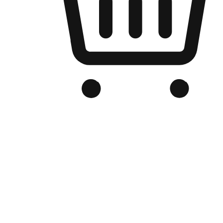
Kedai Online Berjenama Anda