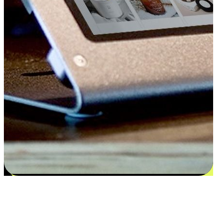
Kepuasan bermula dari pilihan yang
disesuaikan