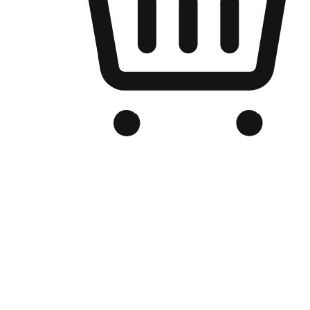
Kedai Online Berjenama Anda