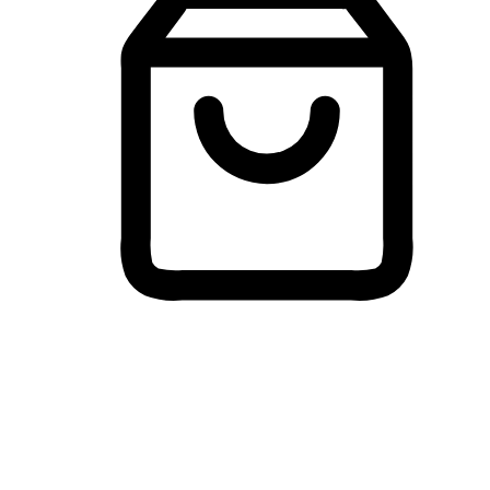
Membeli-Belah Lintas Peranti