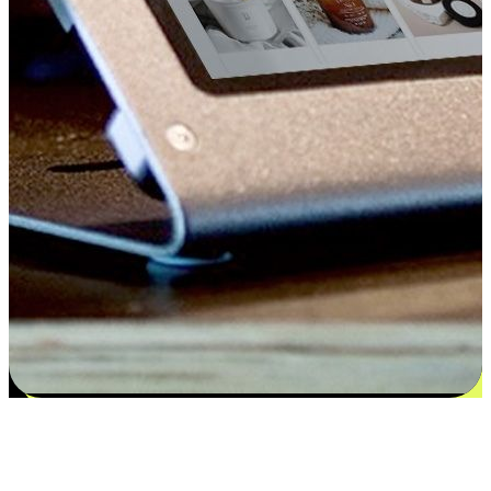
Kepuasan bermula dari pilihan yang
disesuaikan