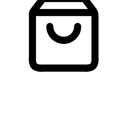
Membeli-Belah Lintas Peranti