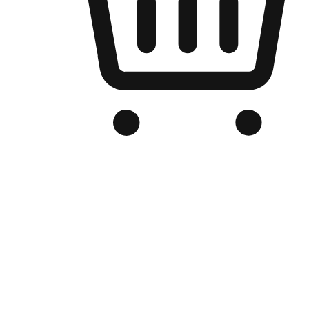
Kedai Online Berjenama Anda