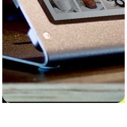
Kepuasan bermula dari pilihan yang
disesuaikan