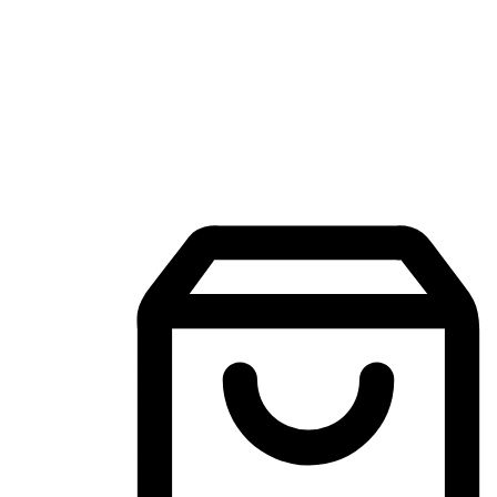
Aplikasi Membeli-Belah Mudah Alih