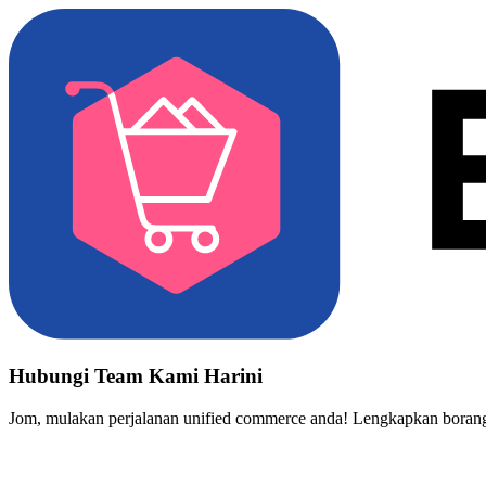
Hubungi Team Kami Harini
Jom, mulakan perjalanan unified commerce anda! Lengkapkan borang