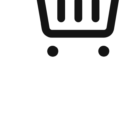
Kedai Online Berjenama Anda