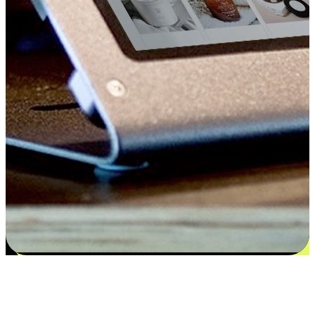
Kepuasan bermula dari pilihan yang
disesuaikan