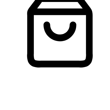
Membeli-Belah Lintas Peranti