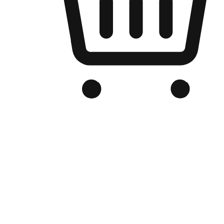
Kedai Online Berjenama Anda