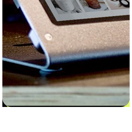
Kepuasan bermula dari pilihan yang
disesuaikan