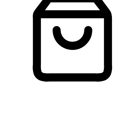
Membeli-Belah Lintas Peranti