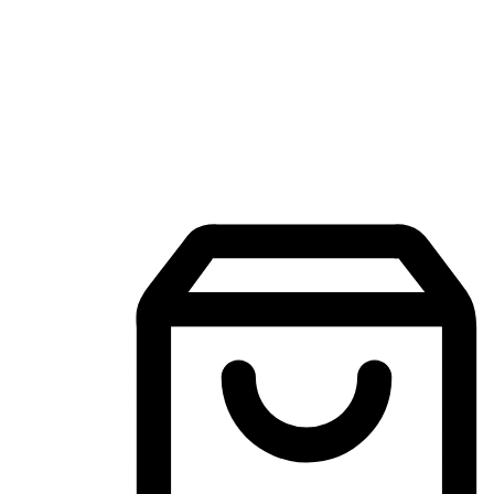
Aplikasi Membeli-Belah Mudah Alih