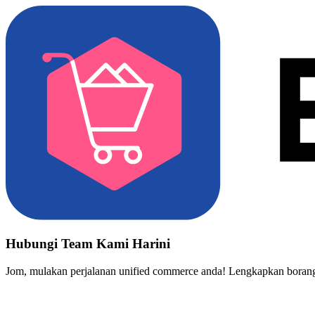
Hubungi Team Kami Harini
Jom, mulakan perjalanan unified commerce anda! Lengkapkan borang