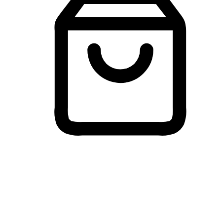
Membeli-Belah Lintas Peranti