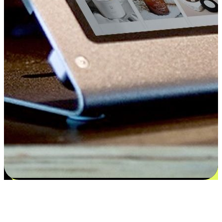
Kepuasan bermula dari pilihan yang
disesuaikan