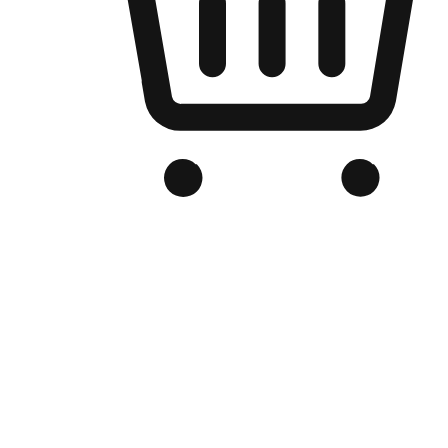
Kedai Online Berjenama Anda